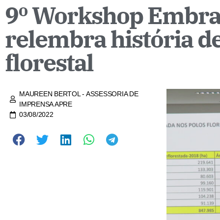
9º Workshop Embrap
relembra história de
florestal
MAUREEN BERTOL - ASSESSORIA DE
IMPRENSA APRE
03/08/2022