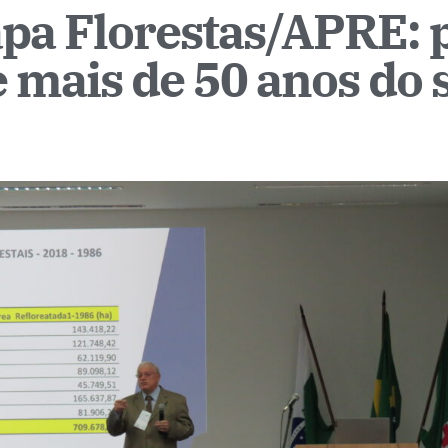
a Florestas/APRE: p
 mais de 50 anos do 