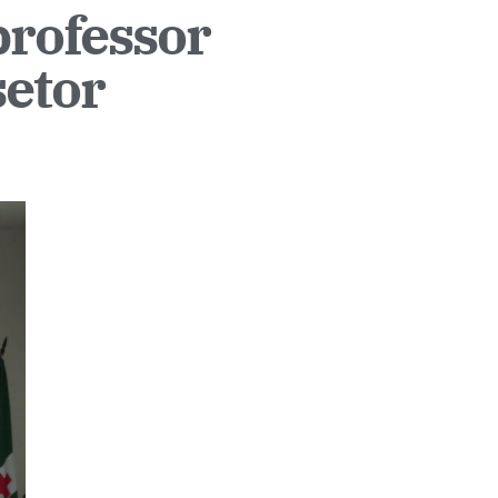
rofessor
setor