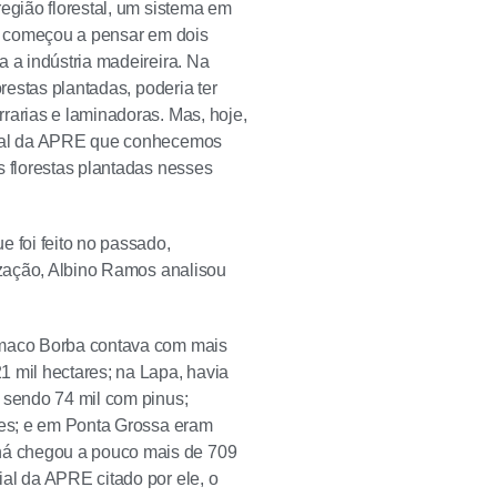
egião florestal, um sistema em
or começou a pensar em dois
a a indústria madeireira. Na
restas plantadas, poderia ter
rarias e laminadoras. Mas, hoje,
orial da APRE que conhecemos
s florestas plantadas nesses
e foi feito no passado,
nização, Albino Ramos analisou
lêmaco Borba contava com mais
1 mil hectares; na Lapa, havia
, sendo 74 mil com pinus;
ares; e em Ponta Grossa eram
ná chegou a pouco mais de 709
al da APRE citado por ele, o