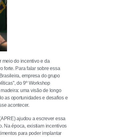
r meio do incentivo e da
forte. Para falar sobre essa
 Brasileira, empresa do grupo
líticas”, do 9º Workshop
madeira: uma visão de longo
do as oportunidades e desafios e
esse acontecer.
(APRE) ajudou a escrever essa
o. Na época, existiam incentivos
timentos para poder implantar