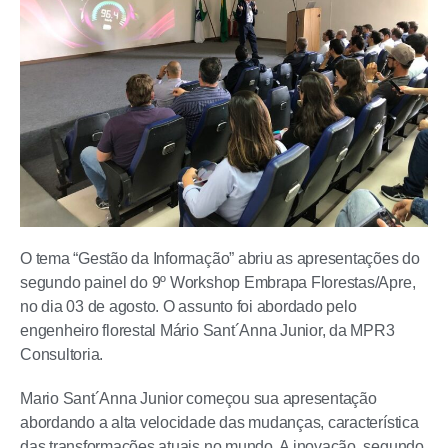
O tema “Gestão da Informação” abriu as apresentações do
segundo painel do 9º Workshop Embrapa Florestas/Apre,
no dia 03 de agosto. O assunto foi abordado pelo
engenheiro florestal Mário Sant´Anna Junior, da MPR3
Consultoria.
Mario Sant´Anna Junior começou sua apresentação
abordando a alta velocidade das mudanças, característica
das transformações atuais no mundo. A inovação, segundo