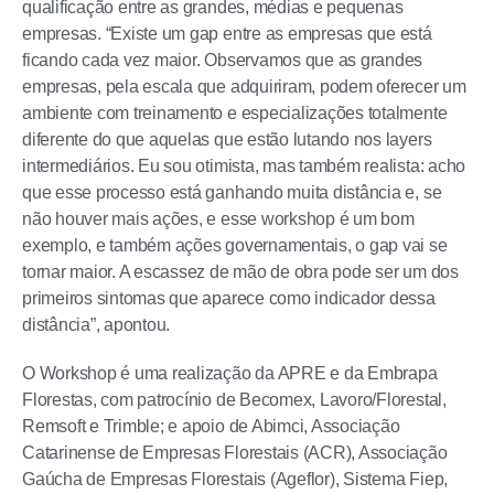
qualificação entre as grandes, médias e pequenas
empresas. “Existe um gap entre as empresas que está
ficando cada vez maior. Observamos que as grandes
empresas, pela escala que adquiriram, podem oferecer um
ambiente com treinamento e especializações totalmente
diferente do que aquelas que estão lutando nos layers
intermediários. Eu sou otimista, mas também realista: acho
que esse processo está ganhando muita distância e, se
não houver mais ações, e esse workshop é um bom
exemplo, e também ações governamentais, o gap vai se
tornar maior. A escassez de mão de obra pode ser um dos
primeiros sintomas que aparece como indicador dessa
distância”, apontou.
O Workshop é uma realização da APRE e da Embrapa
Florestas, com patrocínio de Becomex, Lavoro/Florestal,
Remsoft e Trimble; e apoio de Abimci, Associação
Catarinense de Empresas Florestais (ACR), Associação
Gaúcha de Empresas Florestais (Ageflor), Sistema Fiep,