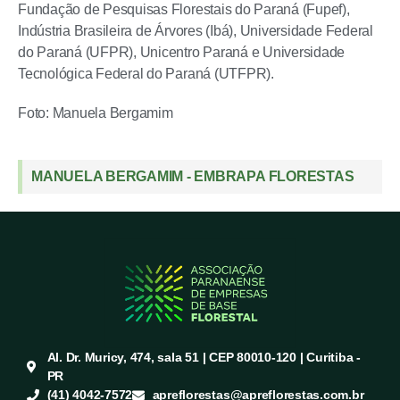
Fundação de Pesquisas Florestais do Paraná (Fupef),
Indústria Brasileira de Árvores (Ibá), Universidade Federal
do Paraná (UFPR), Unicentro Paraná e Universidade
Tecnológica Federal do Paraná (UTFPR).
Foto: Manuela Bergamim
MANUELA BERGAMIM - EMBRAPA FLORESTAS
Al. Dr. Muricy, 474, sala 51 | CEP 80010-120 | Curitiba -
PR
(41) 4042-7572
apreflorestas@apreflorestas.com.br