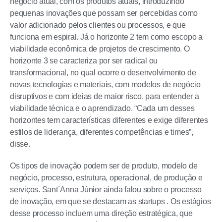
negócio atual, com os produtos atuais, introduzindo
pequenas inovações que possam ser percebidas como
valor adicionado pelos clientes ou processos, e que
funciona em espiral. Já o horizonte 2 tem como escopo a
viabilidade econômica de projetos de crescimento. O
horizonte 3 se caracteriza por ser radical ou
transformacional, no qual ocorre o desenvolvimento de
novas tecnologias e materiais, com modelos de negócio
disruptivos e com ideias de maior risco, para entender a
viabilidade técnica e o aprendizado. “Cada um desses
horizontes tem características diferentes e exige diferentes
estilos de liderança, diferentes competências e times”,
disse.
Os tipos de inovação podem ser de produto, modelo de
negócio, processo, estrutura, operacional, de produção e
serviços. Sant´Anna Júnior ainda falou sobre o processo
de inovação, em que se destacam as startups . Os estágios
desse processo incluem uma direção estratégica, que