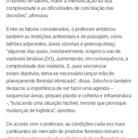
o número de fatores, maior a intensificação da sua
complexidade e as dificuldades de conciliação das
decisões”, afirmaou.
Entre os fatores considerados, o professor enfatizou
também as restrições ambientais e de paisagem, como
talhões adjacentes, áreas vizinhas e greenup delay,
“algumas das quais, inevitavelmente, exigem o uso de
variáveis binárias (0/1), aumentando, em consequência, a
complexidade dos modelos. E, para sincronizar
esses objetivos, torna-se necessário lançar mão do
planejamento florestal otimizado”, disse. Julio Arce também
destacou a importância de ser fazer uma agenda –
sequenciar áreas, preparo plantio e colheita e infraestrutura
-, “buscando uma situação factível, mesmo que provoque
mudanças de logística”, apontou.
De acordo com o professor, as condições cada vez mais
cambiantes do mercado de produtos florestais tornam o