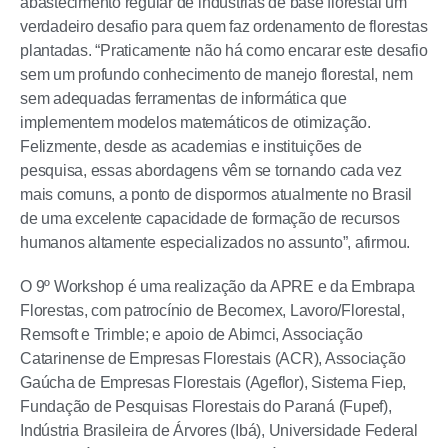
abastecimento regular de indústrias de base florestal um
verdadeiro desafio para quem faz ordenamento de florestas
plantadas. “Praticamente não há como encarar este desafio
sem um profundo conhecimento de manejo florestal, nem
sem adequadas ferramentas de informática que
implementem modelos matemáticos de otimização.
Felizmente, desde as academias e instituições de
pesquisa, essas abordagens vêm se tornando cada vez
mais comuns, a ponto de dispormos atualmente no Brasil
de uma excelente capacidade de formação de recursos
humanos altamente especializados no assunto”, afirmou.
O 9º Workshop é uma realização da APRE e da Embrapa
Florestas, com patrocínio de Becomex, Lavoro/Florestal,
Remsoft e Trimble; e apoio de Abimci, Associação
Catarinense de Empresas Florestais (ACR), Associação
Gaúcha de Empresas Florestais (Ageflor), Sistema Fiep,
Fundação de Pesquisas Florestais do Paraná (Fupef),
Indústria Brasileira de Árvores (Ibá), Universidade Federal