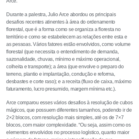
Arce.
Durante a palestra, Julio Arce abordou os principais
desafios recentes atinentes à área do ordenamento
florestal, que é a forma como se organiza a floresta no
território e como se estabelecem as relações entre esta e
as pessoas. Vários fatores estão envolvidos, como volume
florestal (que necessita o entendimento de demanda,
sazonalidade, chuvas, mínimo e máximo operacional,
colheita e transporte); a área (que envolve o preparo do
terreno, plantio e implantação, condução e reforma,
desbastes e corte raso); e a receita (fluxo de caixa, máximo
faturamento, lucro presumido, margem mínima etc.).
Arce comparou esses vários desafios à resolução de cubos
mágicos, que possuem diferentes tamanhos, podendo ir de
2×2 blocos, com resolução mais simples, até os de 7×7
blocos, com maior complexidade. “Ou seja, assim como os
elementos envolvidos no processo logístico, quanto maior