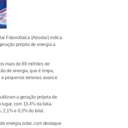
r Fotovoltaica (Absolar) indica
geração própria de energia a
dos mais de 89 milhões de
ão de energia, que é limpa,
s e pequenos terrenos avance
tilizam a geração própria de
lugar, com 13,4% da fatia.
, 2,1% e 0,3% do total.
 de energia solar, com destaque