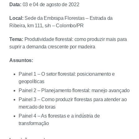
Data:
03 e 04 de agosto de 2022
Local:
Sede da Embrapa Florestas – Estrada da
Ribeira, km 111, s/n – Colombo/PR
Tema:
Produtividade florestal: como produzir mais para
suprir a demanda crescente por madeira
Assuntos:
Painel 1 – O setor florestal: posicionamento e
geopolíticas
Painel 2 – Planejamento florestal: manejo avançado
Painel 3 – Como produzir florestas para atender ao
mercado de toras
Painel 4 – As florestas e a indústria de
transformação