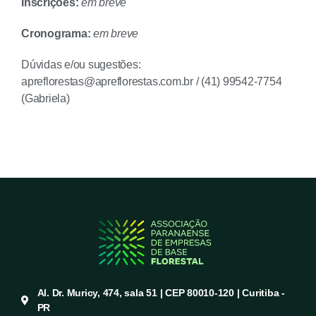
Inscrições:
em breve
Cronograma:
em breve
Dúvidas e/ou sugestões:
apreflorestas@apreflorestas.com.br / (41) 99542-7754
(Gabriela)
Al. Dr. Muricy, 474, sala 51 | CEP 80010-120 | Curitiba -
PR