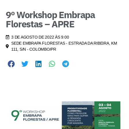
9º Workshop Embrapa
Florestas – APRE
3 DE AGOSTO DE 2022 ÀS 9:00
SEDE EMBRAPA FLORESTAS - ESTRADA DA RIBEIRA, KM
111, S/N - COLOMBO/PR