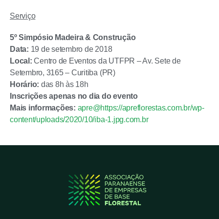
Serviço
5º Simpósio Madeira & Construção
Data:
19 de setembro de 2018
Local:
Centro de Eventos da UTFPR – Av. Sete de
Setembro, 3165 – Curitiba (PR)
Horário:
das 8h às 18h
Inscrições apenas no dia do evento
Mais informações:
apre@https://apreflorestas.com.br/wp-
content/uploads/2020/10/iba-1.jpg.com.br