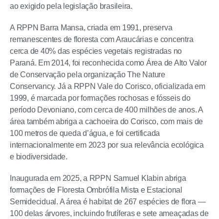
ao exigido pela legislação brasileira.
A RPPN Barra Mansa, criada em 1991, preserva
remanescentes de floresta com Araucárias e concentra
cerca de 40% das espécies vegetais registradas no
Paraná. Em 2014, foi reconhecida como Área de Alto Valor
de Conservação pela organização The Nature
Conservancy. Já a RPPN Vale do Corisco, oficializada em
1999, é marcada por formações rochosas e fósseis do
período Devoniano, com cerca de 400 milhões de anos. A
área também abriga a cachoeira do Corisco, com mais de
100 metros de queda d’água, e foi certificada
internacionalmente em 2023 por sua relevância ecológica
e biodiversidade.
Inaugurada em 2025, a RPPN Samuel Klabin abriga
formações de Floresta Ombrófila Mista e Estacional
Semidecidual. A área é habitat de 267 espécies de flora —
100 delas árvores, incluindo frutíferas e sete ameaçadas de