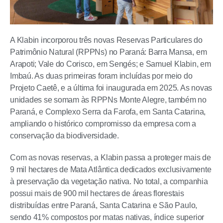
A Klabin incorporou três novas Reservas Particulares do
Patrimônio Natural (RPPNs) no Paraná: Barra Mansa, em
Arapoti; Vale do Corisco, em Sengés; e Samuel Klabin, em
Imbaú. As duas primeiras foram incluídas por meio do
Projeto Caetê, e a última foi inaugurada em 2025. As novas
unidades se somam às RPPNs Monte Alegre, também no
Paraná, e Complexo Serra da Farofa, em Santa Catarina,
ampliando o histórico compromisso da empresa com a
conservação da biodiversidade.
Com as novas reservas, a Klabin passa a proteger mais de
9 mil hectares de Mata Atlântica dedicados exclusivamente
à preservação da vegetação nativa. No total, a companhia
possui mais de 900 mil hectares de áreas florestais
distribuídas entre Paraná, Santa Catarina e São Paulo,
sendo 41% compostos por matas nativas, índice superior