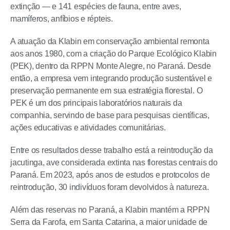
extinção — e 141 espécies de fauna, entre aves,
mamíferos, anfíbios e répteis.
A atuação da Klabin em conservação ambiental remonta
aos anos 1980, com a criação do Parque Ecológico Klabin
(PEK), dentro da RPPN Monte Alegre, no Paraná. Desde
então, a empresa vem integrando produção sustentável e
preservação permanente em sua estratégia florestal. O
PEK é um dos principais laboratórios naturais da
companhia, servindo de base para pesquisas científicas,
ações educativas e atividades comunitárias.
Entre os resultados desse trabalho está a reintrodução da
jacutinga, ave considerada extinta nas florestas centrais do
Paraná. Em 2023, após anos de estudos e protocolos de
reintrodução, 30 indivíduos foram devolvidos à natureza.
Além das reservas no Paraná, a Klabin mantém a RPPN
Serra da Farofa, em Santa Catarina, a maior unidade de