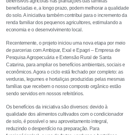
defensivos agrícolas nas plantações das famílias
beneficiadas e, a longo prazo, podem melhorar a qualidade
do solo. A iniciativa também contribui para o incremento da
renda familiar dos pequenos agricultores, estimulando a
economia e o desenvolvimento local.
Recentemente, o projeto iniciou uma nova etapa por meio
de parcerias com Ambipar, Exal e Epagri – Empresa de
Pesquisa Agropecuária e Extensão Rural de Santa
Catarina, para ampliar os benefícios ambientais, sociais e
econômicos. Agora o ciclo está fechado por completo: as
verduras, legumes e hortaliças produzidas pelas mesmas
famílias que recebem o nosso composto orgânico estão
sendo servidos em nossos refeitórios.
Os benefícios da iniciativa são diversos: devido à
qualidade dos alimentos cultivados com o condicionador
de solo, é possível o seu aproveitamento integral,
reduzindo o desperdício na preparação. Para