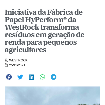
Iniciativa da Fábrica de
Papel HyPerform® da
WestRock transforma
resíduos em geração de
renda para pequenos
agricultores
WESTROCK
25/11/2021