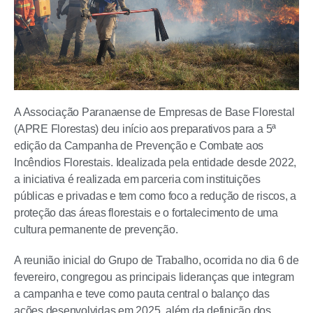
A Associação Paranaense de Empresas de Base Florestal
(APRE Florestas) deu início aos preparativos para a 5ª
edição da Campanha de Prevenção e Combate aos
Incêndios Florestais. Idealizada pela entidade desde 2022,
a iniciativa é realizada em parceria com instituições
públicas e privadas e tem como foco a redução de riscos, a
proteção das áreas florestais e o fortalecimento de uma
cultura permanente de prevenção.
A reunião inicial do Grupo de Trabalho, ocorrida no dia 6 de
fevereiro, congregou as principais lideranças que integram
a campanha e teve como pauta central o balanço das
ações desenvolvidas em 2025, além da definição dos