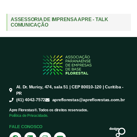
ASSESSORIA DE IMPRENSA APRE - TALK
COMUNICAÇÃO
Al. Dr. Muricy, 474, sala 51 | CEP 80010-120 | Curitiba -
PR
(41) 4042-7572
apreflorestas@apreflorestas.com.br
Apre Florestas®. Todos os direitos reservados.
Política de Privacidade.
FALE CONOSCO